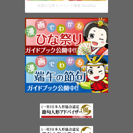
全国ひな祭りイベント検索 HinaMap