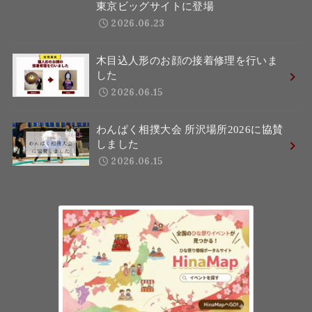
東京ビッグサイトに登場
2026.06.23
木目込人形のお顔の接着修理を行いま
した
2026.06.15
わんぱく相撲大会 所沢場所2026に協賛
しました
2026.06.15