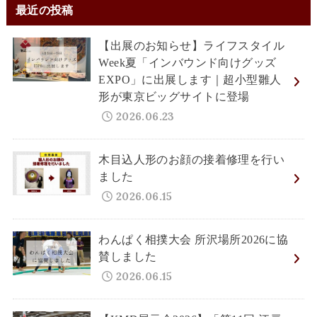
最近の投稿
【出展のお知らせ】ライフスタイル
Week夏「インバウンド向けグッズ
EXPO」に出展します｜超小型雛人
形が東京ビッグサイトに登場
2026.06.23
木目込人形のお顔の接着修理を行い
ました
2026.06.15
わんぱく相撲大会 所沢場所2026に協
賛しました
2026.06.15