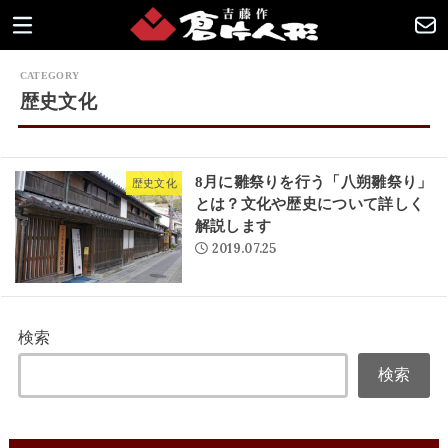
歴史文化
8月に雛祭りを行う「八朔雛祭り」
歴史文化
とは？文化や歴史について詳しく
解説します
2019.07.25
検索
検索