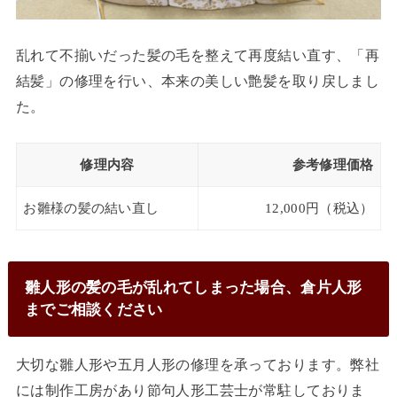
乱れて不揃いだった髪の毛を整えて再度結い直す、「再
結髪」の修理を行い、本来の美しい艶髪を取り戻しまし
た。
修理内容
参考修理価格
お雛様の髪の結い直し
12,000円（税込）
雛人形の髪の毛が乱れてしまった場合、倉片人形
までご相談ください
大切な雛人形や五月人形の修理を承っております。弊社
には制作工房があり節句人形工芸士が常駐しておりま