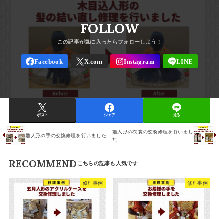
FOLLOW
ポスト
シェア
送る
雛人形の衣裳の交換修理を行いまし
雛人形の手の交換修理を行いました
た
RECOMMEND
修理事例
修理事例