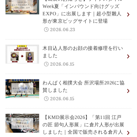
Week夏「インバウンド向けグッズ
EXPO」に出展します｜超小型雛人
形が東京ビッグサイトに登場
2026.06.23
木目込人形のお顔の接着修理を行い
ました
2026.06.15
わんぱく相撲大会 所沢場所2026に協
賛しました
2026.06.15
【KMD展示会2026】「第11回 江戸
の匠 節句人形展」に倉片人形が出展
しました｜全国で販売される倉片人