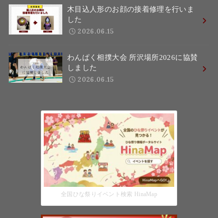
木目込人形のお顔の接着修理を行いま
した
2026.06.15
わんぱく相撲大会 所沢場所2026に協賛
しました
2026.06.15
全国ひな祭りイベント検索 HinaMap