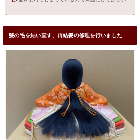
髪の毛を結い直す、再結髪の修理を行いました