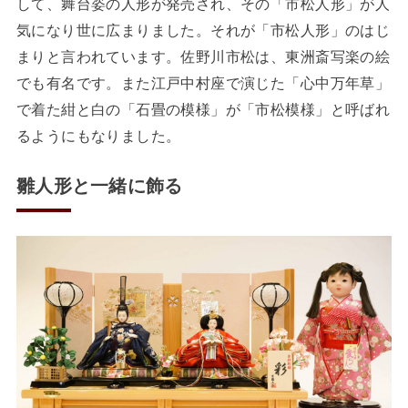
して、舞台姿の人形が発売され、その「市松人形」が人
気になり世に広まりました。それが「市松人形」のはじ
まりと言われています。佐野川市松は、東洲斎写楽の絵
でも有名です。また江戸中村座で演じた「心中万年草」
で着た紺と白の「石畳の模様」が「市松模様」と呼ばれ
るようにもなりました。
雛人形と一緒に飾る