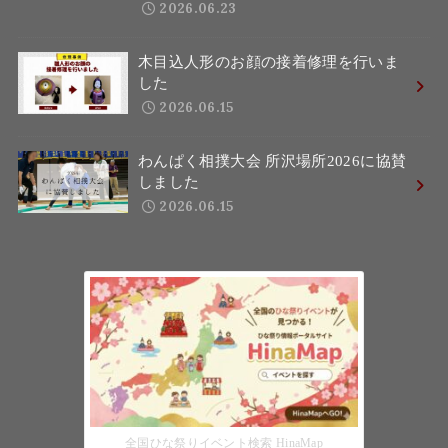
2026.06.23
木目込人形のお顔の接着修理を行いま
した
2026.06.15
わんぱく相撲大会 所沢場所2026に協賛
しました
2026.06.15
全国ひな祭りイベント検索 HinaMap