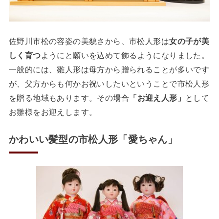
佐野川市松の容姿の美貌さから、市松人形は
女の子が美
しく育つ
ようにと願いを込めて飾るようになりました。
一般的には、雛人形は母方から贈られることが多いです
が、父方からも何かお祝いしたいということで市松人形
を贈る地域もあります。その場合
「お迎え人形」
として
お雛様をお迎えします。
かわいい髪型の市松人形「愛ちゃん」