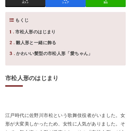
ポスト
シェア
送る
もくじ
1
市松人形のはじまり
2
雛人形と一緒に飾る
3
かわいい髪型の市松人形「愛ちゃん」
市松人形のはじまり
江戸時代に佐野川市松という歌舞伎役者がいました。女
形が大変美しかったため、女性に人気がありました。そ