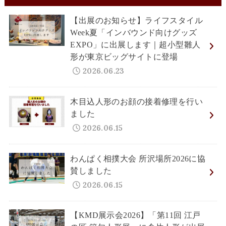
【出展のお知らせ】ライフスタイル
Week夏「インバウンド向けグッズ
EXPO」に出展します｜超小型雛人
形が東京ビッグサイトに登場
2026.06.23
木目込人形のお顔の接着修理を行い
ました
2026.06.15
わんぱく相撲大会 所沢場所2026に協
賛しました
2026.06.15
【KMD展示会2026】「第11回 江戸