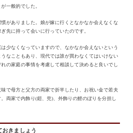
とが一般的でした。
習慣がありました。娘が嫁に行くとなかなか会えなくな
嫁ぎ先に持って会いに行っていたのです。
庭は少なくなっていますので、なかなか会えないという
ようなこともあり、現代では誰が買わなくてはいけない
ぞれの家庭の事情を考慮して相談して決めると良いでし
意味で母方と父方の両家で折半したり、お祝い金で若夫
。両家で内飾り(鎧、兜)、外飾りの鯉のぼりを分担し
ておきましょう