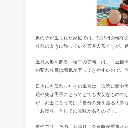
男の子が生まれた家庭では、5月5日の端午
り前のように飾っている五月人形ですが、
五月人形を飾る「端午の節句」は、「五節
の変わり目は邪気が寄ってきやすいので、
日本にも伝わったその風習は、次第に鎧や
鎧や兜は男子にとってとても大切なもので
が、武士にとっては「自分の身を護る大事
「お護り」としての意味があるのです。
現代では、その「お護り」の意味が重視さ