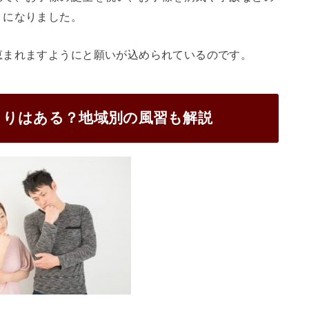
うになりました。
恵まれますようにと願いが込められているのです。
まりはある？地域別の風習も解説