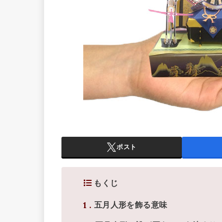
ポスト
もくじ
1
五月人形を飾る意味