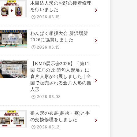
木目込人形のお顔の接着修理
を行いました
2026.06.15
わんぱく相撲大会 所沢場所
2026に協賛しました
2026.06.15
【KMD展示会2026】「第11
回 江戸の匠 節句人形展」に
倉片人形が出展しました｜全
国で販売される倉片人形の雛
人形
2026.06.08
雛人形の衣裳(裳袴・裾)と手
の交換修理をしました
2026.05.12