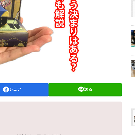
シェア
送る