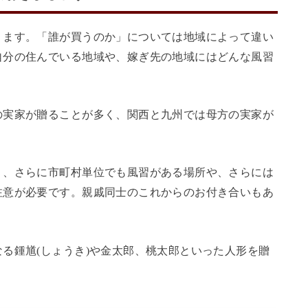
ります。「誰が買うのか」については地域によって違い
自分の住んでいる地域や、嫁ぎ先の地域にはどんな風習
の実家が贈ることが多く、関西と九州では母方の実家が
く、さらに市町村単位でも風習がある場所や、さらには
注意が必要です。
親戚同士のこれからのお付き合いもあ
る鍾馗(しょうき)や金太郎、桃太郎といった人形を贈