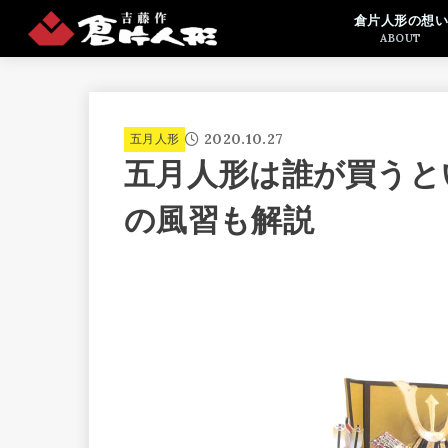
倉片人形の想い
ABOUT
2020.10.27
五月人形
五月人形は誰が買うと
の風習も解説