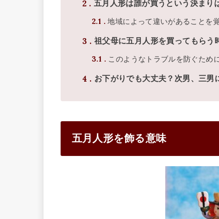
2
五月人形は誰が買うという決まり
2.1
地域によって違いがあることを
3
祖父母に五月人形を買ってもらう
3.1
このようなトラブルを防ぐため
4
お下がりでも大丈夫？次男、三男
五月人形を飾る意味