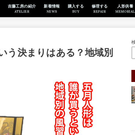
吉藤工房の紹介
新着情報
購入する
修理する
人形供養
ATELIER
NEWS
BUY
REPAIR
MEMORIAL
いう決まりはある？地域別