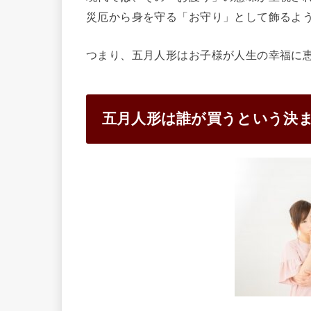
災厄から身を守る「お守り」として飾るよ
つまり、五月人形はお子様が人生の幸福に
五月人形は誰が買うという決