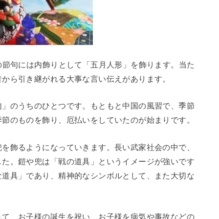
の節句には内飾りとして「五月人形」を飾ります。当た
昔から引き継がれる大事な言い伝えがあります。
句」のうちのひとつです。もともと中国の風習で、季節
季節のものを飾り、厄払いをしていたのが始まりです。
兜を飾るようになっていきます。長い武家社会の中で、
した。鎧や兜は「戦の道具」というイメージが強いです
な道具」であり、精神的なシンボルとして、また大切な
れて、お子様の誕生を祝い、お子様を病気や事故などの