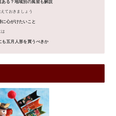
はある？地域別の風習も解説
覚えておきましょう
時に心がけたいこと
には
にも五月人形を買うべきか