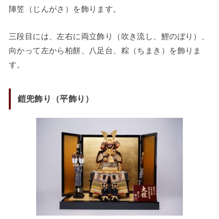
陣笠（じんがさ）を飾ります。
三段目には、左右に両立飾り（吹き流し、鯉のぼり）、
向かって左から柏餅、八足台、粽（ちまき）を飾りま
す。
鎧兜飾り（平飾り）