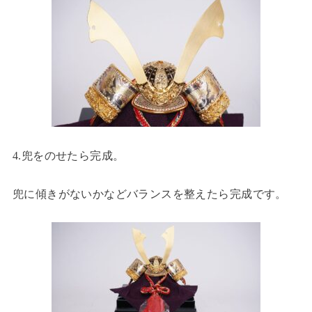
4.兜をのせたら完成。
兜に傾きがないかなどバランスを整えたら完成です。