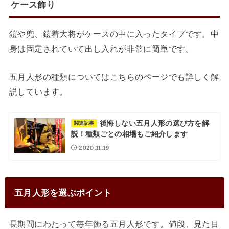
ケース飾り
鎧や兜、鎧着大将がケースの中に入ったタイプです。中
身は固定されていて出し入れが非常に簡単です。
五月人形の種類についてはこちらのページでも詳しく解
説しています。
後悔しない五月人形の選び方を解
関連記事
説！種類ごとの相場もご紹介します
2020.11.19
五月人形を選ぶポイント
長期間にわたって毎年飾る五月人形です。値段、見た目