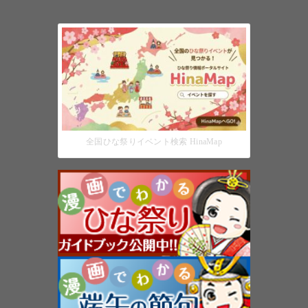
全国ひな祭りイベント検索 HinaMap