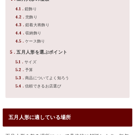
4.1
鎧飾り
4.2
兜飾り
4.3
鎧着大将飾り
4.4
収納飾り
4.5
ケース飾り
5
五月人形を選ぶポイント
5.1
サイズ
5.2
予算
5.3
商品についてよく知ろう
5.4
信頼できるお店選び
五月人形に適している場所