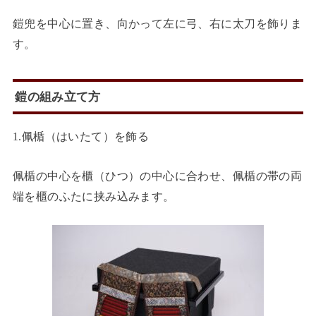
鎧兜を中心に置き、向かって左に弓、右に太刀を飾りま
す。
鎧の組み立て方
1.佩楯（はいたて）を飾る
佩楯の中心を櫃（ひつ）の中心に合わせ、佩楯の帯の両
端を櫃のふたに挟み込みます。