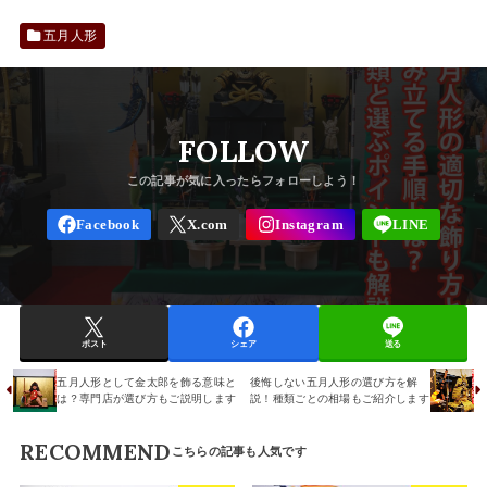
五月人形
FOLLOW
ポスト
シェア
送る
五月人形として金太郎を飾る意味と
後悔しない五月人形の選び方を解
は？専門店が選び方もご説明します
説！種類ごとの相場もご紹介します
RECOMMEND