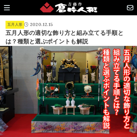
2020.12.15
五月人形
五月人形の適切な飾り方と組み立てる手順と
は？種類と選ぶポイントも解説