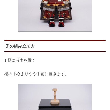
兜の組み立て方
1.櫃に芯木を置く
櫃の中心よりやや手前に置きます。