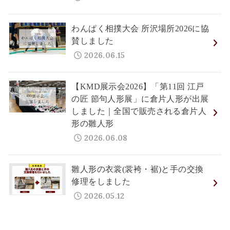
わんぱく相撲大会 所沢場所2026に協
賛しました
2026.06.15
【KMD展示会2026】「第11回 江戸
の匠 節句人形展」に倉片人形が出展
しました｜全国で販売される倉片人
形の雛人形
2026.06.08
雛人形の衣裳(裳袴・裾)と手の交換
修理をしました
2026.05.12