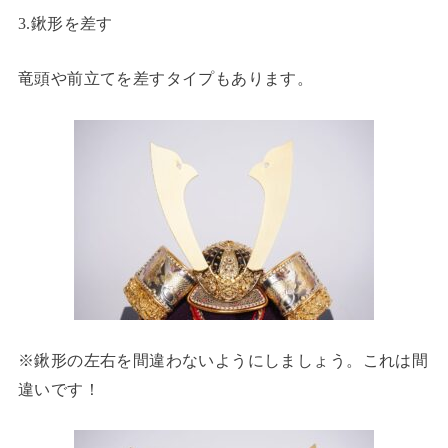
3.鍬形を差す
竜頭や前立てを差すタイプもあります。
※鍬形の左右を間違わないようにしましょう。これは間
違いです！