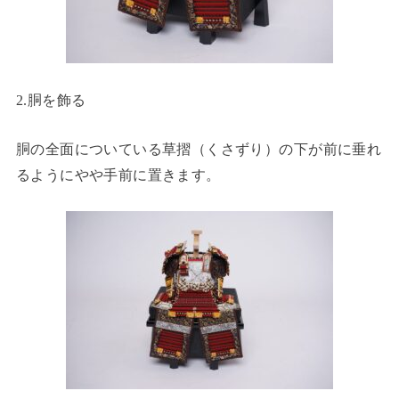
2.胴を飾る
胴の全面についている草摺（くさずり）の下が前に垂れ
るようにやや手前に置きます。