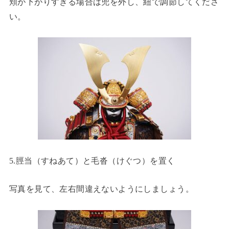
頬が下がりすぎる場合は兜を外し、紐で調節してくださ
い。
5.脛当（すねあて）と毛沓（けぐつ）を置く
写真を見て、左右間違えないようにしましょう。