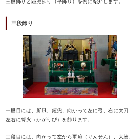
三段飾りと鎧兜飾り（平飾り）を例に紹介します。
三段飾り
一段目には、屏風、鎧兜、向かって左に弓、右に太刀、
左右に篝火（かがりび）を飾ります。
二段目には、向かって左から軍扇（ぐんせん）、太鼓、