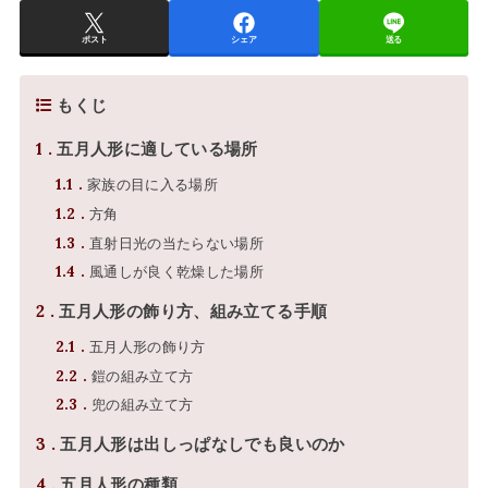
ポスト
シェア
送る
もくじ
1
五月人形に適している場所
1.1
家族の目に入る場所
1.2
方角
1.3
直射日光の当たらない場所
1.4
風通しが良く乾燥した場所
2
五月人形の飾り方、組み立てる手順
2.1
五月人形の飾り方
2.2
鎧の組み立て方
2.3
兜の組み立て方
3
五月人形は出しっぱなしでも良いのか
4
五月人形の種類