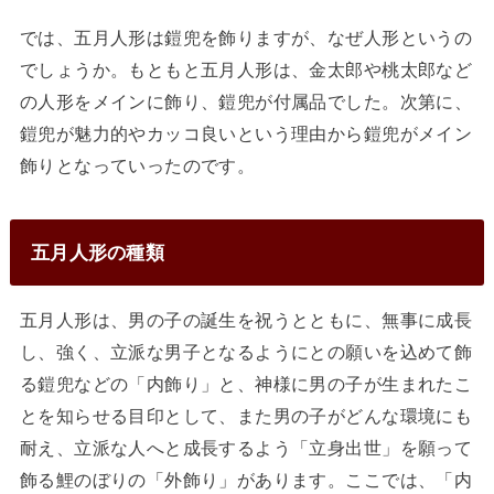
では、五月人形は鎧兜を飾りますが、なぜ人形というの
でしょうか。もともと五月人形は、金太郎や桃太郎など
の人形をメインに飾り、鎧兜が付属品でした。次第に、
鎧兜が魅力的やカッコ良いという理由から鎧兜がメイン
飾りとなっていったのです。
五月人形の種類
五月人形は、男の子の誕生を祝うとともに、無事に成長
し、強く、立派な男子となるようにとの願いを込めて飾
る鎧兜などの「内飾り」と、神様に男の子が生まれたこ
とを知らせる目印として、また男の子がどんな環境にも
耐え、立派な人へと成長するよう「立身出世」を願って
飾る鯉のぼりの「外飾り」があります。ここでは、「内