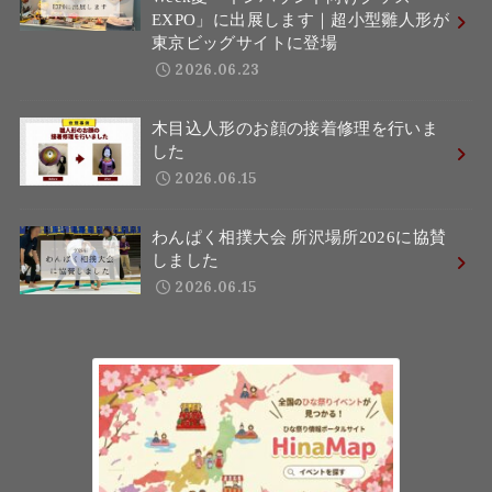
EXPO」に出展します｜超小型雛人形が
東京ビッグサイトに登場
2026.06.23
木目込人形のお顔の接着修理を行いま
した
2026.06.15
わんぱく相撲大会 所沢場所2026に協賛
しました
2026.06.15