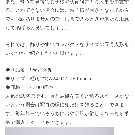
また、様々な事情でお子様の初節句に五月人形を用意す
ることができない場合には、お子様が大きくなってから
でも問題ありませんので、用意できるときが来たら用意
してあげると良いでしょう。
それでは、飾りやすいコンパクトなサイズの五月人形を
いくつかご紹介したいと思います。
◆商品名 9号武将兜
◆サイズ 櫃(ひつ)W24×D21×H15.5cm
◆価格 47,000円〜
人気の武将兜です。台と屏風を置くと飾るスペースがな
いという場合は写真の様に兜だけを飾ることもできま
す。毎年飾っているうちに台や屏風が欲しくなったら単
品で購入することもできます。