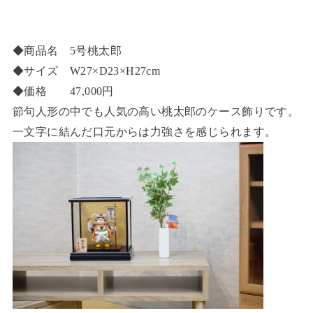
◆商品名 5号桃太郎
◆サイズ W27×D23×H27cm
◆価格 47,000円
節句人形の中でも人気の高い桃太郎のケース飾りです。
一文字に結んだ口元からは力強さを感じられます。