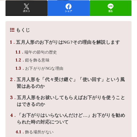
ポスト
シェア
送る
もくじ
1
五月人形のお下がりはNG?その理由を解説します
1.1
端午の節句の歴史
1.2
鎧を飾る意味
1.3
お下がりがNGな理由
2
五月人形を「代々受け継ぐ」「使い回す」という風
習はあるのか
3
五月人形をお祓いしてもらえばお下がりを使うこと
はできるのか
4
「お下がりはいらないんだけど…」お下がりを勧め
られた時の対応について
4.1
飾る場所がない