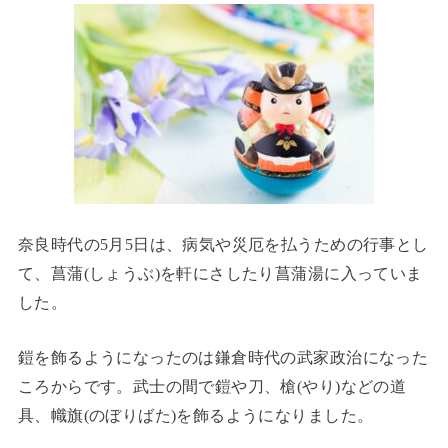
奈良時代の5月5日は、病気や災厄を払うための行事とし
て、菖蒲(しょうぶ)を軒にさしたり菖蒲湯に入っていま
した。
鎧を飾るようになったのは鎌倉時代の武家政治になった
ころからです。武士の間で鎧や刀、槍(やり)などの道
具、幟旗(のぼりばた)を飾るようになりました。