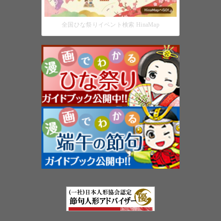
全国ひな祭りイベント検索 HinaMap