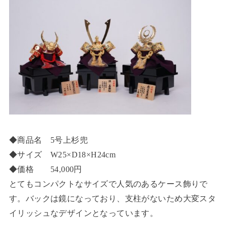
◆商品名 5号上杉兜
◆サイズ W25×D18×H24cm
◆価格 54,000円
とてもコンパクトなサイズで人気のあるケース飾りで
す。バックは鏡になっており、支柱がないため大変スタ
イリッシュなデザインとなっています。