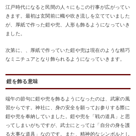
江戸時代になると民間の人々にもこの行事が広がってい
きます。最初は玄関前に幟や吹き流しを立てていました
が、厚紙で作った鎧や兜、人形も飾るようになっていき
ました。
次第に、、厚紙で作っていた鎧や兜は現在のような精巧
なミニチュアとなり飾られるようになっていきます。
鎧を飾る意味
端午の節句に鎧や兜を飾るようになったのは、武家の風
習からです。神社に、身の安全を願ってお参りする際に
鎧や兜を奉納していました。鎧や兜を「戦の道具」と思
ってしまいがちですが、武士にとっては「自分の身を護
る大事な道具」なのです。また、精神的なシンボルとし