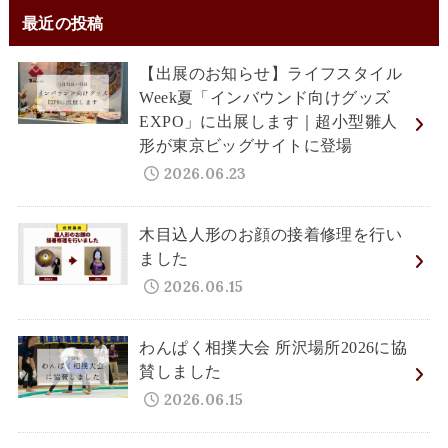
最近の投稿
【出展のお知らせ】ライフスタイル
Week夏「インバウンド向けグッズ
EXPO」に出展します｜超小型雛人
形が東京ビッグサイトに登場
2026.06.23
木目込人形のお顔の接着修理を行い
ました
2026.06.15
わんぱく相撲大会 所沢場所2026に協
賛しました
2026.06.15