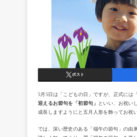
ポスト
5月5日は「こどもの日」ですが、正式には
迎えるお節句を「初節句」
といい、お祝い
成長しますようにと五月人形を飾ってお祝
では、深い歴史のある「端午の節句」の由