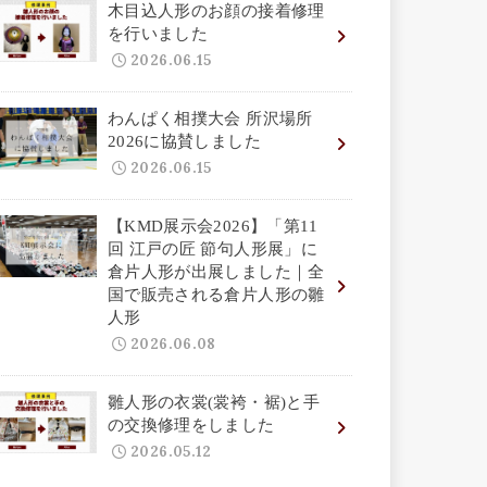
木目込人形のお顔の接着修理
を行いました
2026.06.15
わんぱく相撲大会 所沢場所
2026に協賛しました
2026.06.15
【KMD展示会2026】「第11
回 江戸の匠 節句人形展」に
倉片人形が出展しました｜全
国で販売される倉片人形の雛
人形
2026.06.08
雛人形の衣裳(裳袴・裾)と手
の交換修理をしました
2026.05.12