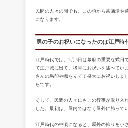
民間の人々の間でも、この頃から菖蒲湯や
になります。
男の子のお祝いになったのは江戸時
江戸時代では、5月5日は幕府の重要な式日
て江戸城に出て、将軍にお祝いを述べてい
さんの馬印や幟を立てて盛大にお祝いしま
らです。
そして、民間の人々にもこの行事が取り入
した。最初は、屋内ではなく屋外に飾って
江戸時代の中頃になると、屋外の飾りを小