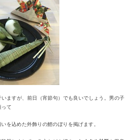
行いますが、前日（宵節句）でも良いでしょう。男の子
願って
願いを込めた外飾りの鯉のぼりを掲げます。