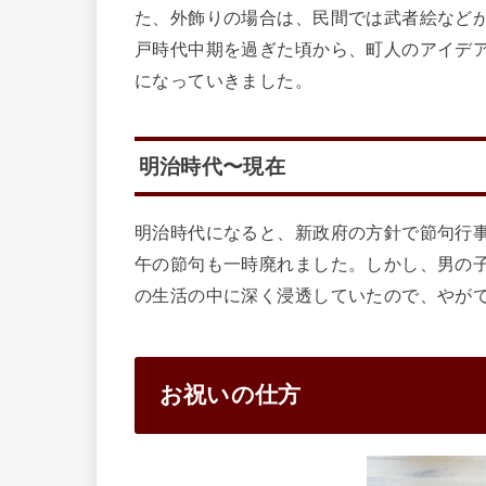
た、外飾りの場合は、民間では武者絵など
戸時代中期を過ぎた頃から、町人のアイデ
になっていきました。
明治時代〜現在
明治時代になると、新政府の方針で節句行
午の節句も一時廃れました。しかし、男の
の生活の中に深く浸透していたので、やが
お祝いの仕方