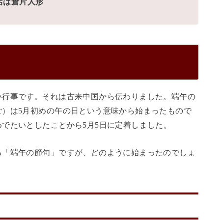
店は倉片人形
い行事です。それは古来中国から伝わりました。端午の
ご）は5月初めの午の日という意味から始まったもので
でたいとしたことから5月5日に定着しました。
る「端午の節句」ですが、どのように始まったのでしょ