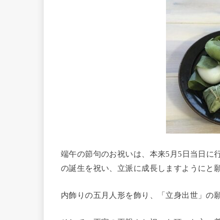
端午の節句のお祝いは、本来5月5日当日に
の誕生を祝い、立派に成長しますようにと
内飾りの五月人形を飾り、「立身出世」の