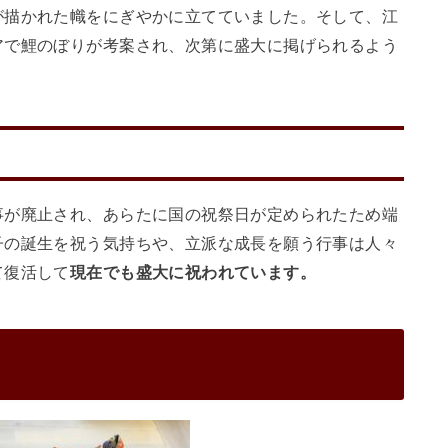
が描かれた幟をにぎやかに立てていました。そして、江
アで鯉のぼりが考案され、次第に盛大に掲げられるよう
事が廃止され、あらたに国の祝祭日が定められたため端
子の誕生を祝う気持ちや、立派な成長を願う行事は人々
て復活して
現在でも盛大に祝われています。