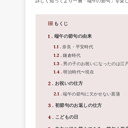
詳しく知ってより一層「端午の節句」を楽
もくじ
1
端午の節句の由来
1.1
奈良・平安時代
1.2
鎌倉時代
1.3
男の子のお祝いになったのは江
1.4
明治時代〜現在
2
お祝いの仕方
2.1
端午の節句に欠かせない菖蒲
3
初節句のお返しの仕方
4
こどもの日