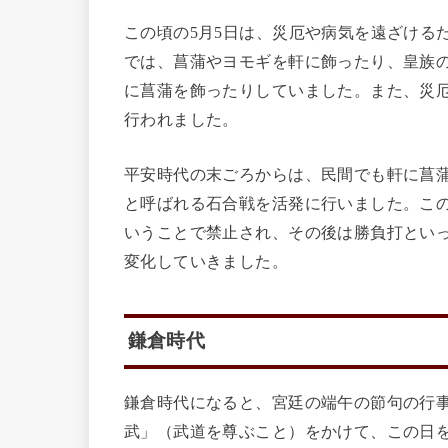
この頃の5月5日は、災厄や病気を遠ざける
では、菖蒲やヨモギを軒に飾ったり、皇族
に菖蒲を飾ったりしていました。また、災
行われました。
平安時代の末ごろからは、民間でも軒に菖
と呼ばれる石合戦を活発に行いました。こ
いうことで禁止され、その後は勝負打とい
変化していきました。
鎌倉時代
鎌倉時代になると、宮廷の端午の節句の行
武」（武道を尊ぶこと）をかけて、この日