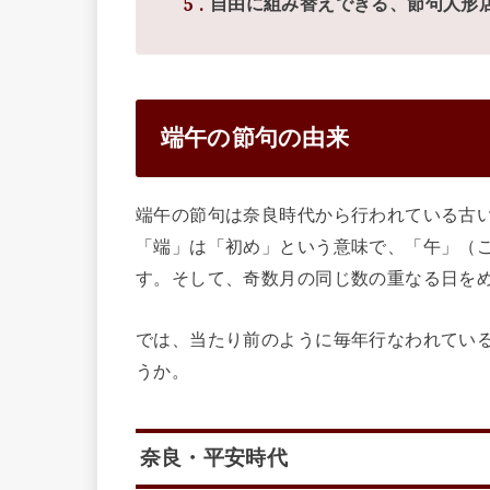
5
自由に組み替えできる、節句人形
端午の節句の由来
端午の節句は奈良時代から行われている古
「端」は「初め」という意味で、「午」（
す。そして、奇数月の同じ数の重なる日をめ
では、当たり前のように毎年行なわれてい
うか。
奈良・平安時代